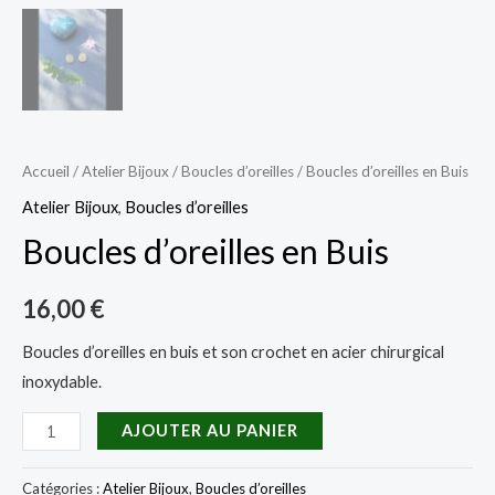
Accueil
/
Atelier Bijoux
/
Boucles d’oreilles
/ Boucles d’oreilles en Buis
Atelier Bijoux
,
Boucles d’oreilles
Boucles d’oreilles en Buis
16,00
€
Boucles d’oreilles en buis et son crochet en acier chirurgical
inoxydable.
quantité
AJOUTER AU PANIER
de
Boucles
Catégories :
Atelier Bijoux
,
Boucles d’oreilles