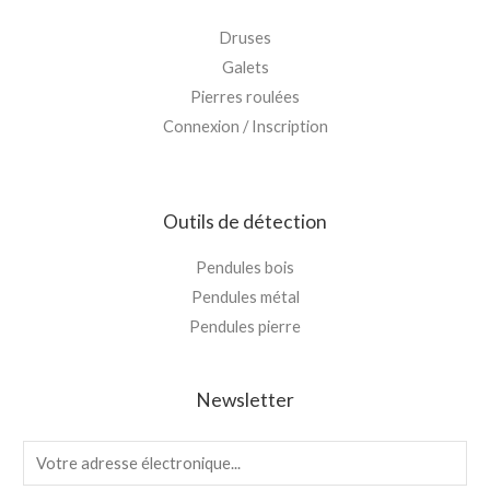
Druses
Galets
Pierres roulées
Connexion / Inscription
Outils de détection
Pendules bois
Pendules métal
Pendules pierre
Newsletter
E
m