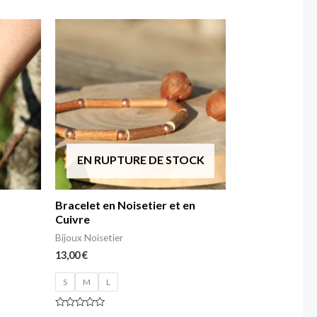
EN RUPTURE DE STOCK
Bracelet en Noisetier et en
Cuivre
Bijoux Noisetier
13,00
€
S
M
L
Note