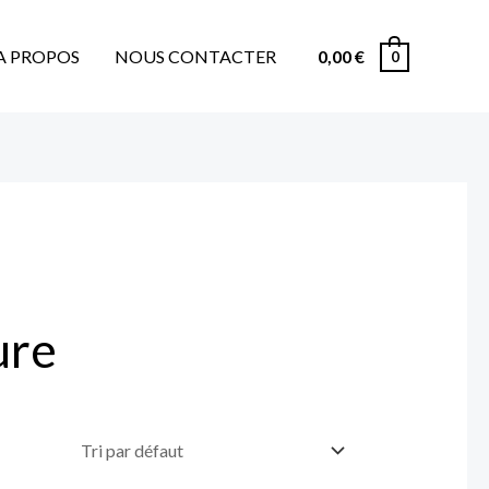
A PROPOS
NOUS CONTACTER
0,00
€
0
ure