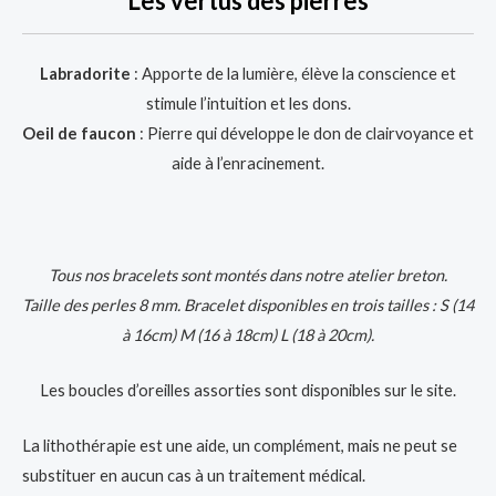
Les vertus des pierres
Labradorite
: Apporte de la lumière, élève la conscience et
stimule l’intuition et les dons.
Oeil de faucon
: Pierre qui développe le don de clairvoyance et
aide à l’enracinement.
Tous nos bracelets sont montés dans notre atelier breton.
Taille des perles 8 mm. Bracelet disponibles en trois tailles : S (14
à 16cm) M (16 à 18cm) L (18 à 20cm).
Les boucles d’oreilles assorties sont disponibles sur le site.
La lithothérapie est une aide, un complément, mais ne peut se
substituer en aucun cas à un traitement médical.