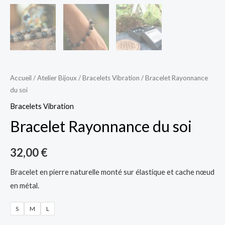
Accueil
/
Atelier Bijoux
/
Bracelets Vibration
/ Bracelet Rayonnance
du soi
Bracelets Vibration
Bracelet Rayonnance du soi
32,00
€
Bracelet en pierre naturelle monté sur élastique et cache nœud
en métal.
S
M
L