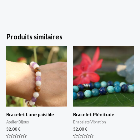
Produits similaires
Bracelet Lune paisible
Bracelet Plénitude
Atelier Bijoux
Bracelets Vibration
32,00
€
32,00
€