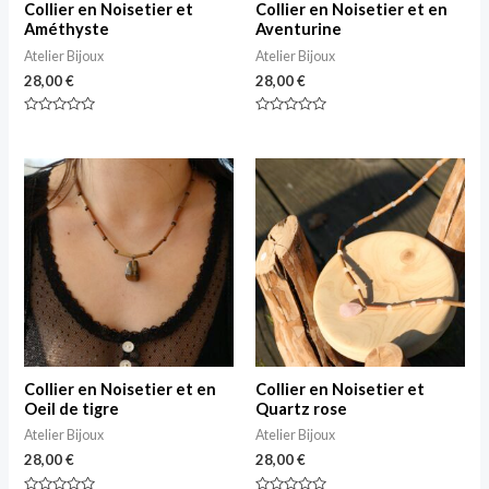
Collier en Noisetier et
Collier en Noisetier et en
Améthyste
Aventurine
Atelier Bijoux
Atelier Bijoux
28,00
€
28,00
€
Note
Note
0
0
sur
sur
5
5
Collier en Noisetier et en
Collier en Noisetier et
Oeil de tigre
Quartz rose
Atelier Bijoux
Atelier Bijoux
28,00
€
28,00
€