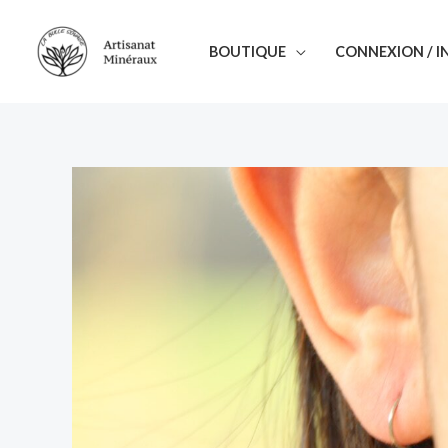
Aller
au
BOUTIQUE
CONNEXION / I
contenu