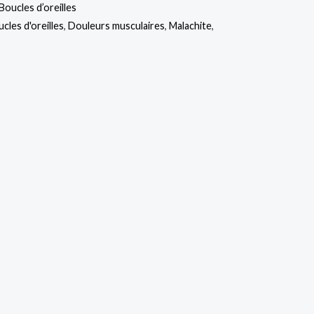
Boucles d’oreilles
cles d'oreilles
,
Douleurs musculaires
,
Malachite
,