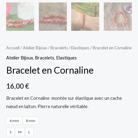
Accueil
/
Atelier Bijoux
/
Bracelets
/
Elastiques
/ Bracelet en Cornaline
Atelier Bijoux
,
Bracelets
,
Elastiques
Bracelet en Cornaline
16,00
€
Bracelet en Cornaline montée sur élastique avec un cache
nœud en laiton. Pierre naturelle véritable.
6 mm
8 mm
S
M
L