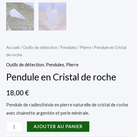
Accueil
/
Outils de détection
/
Pendules
/
Pierre
/ Pendule en Cristal
de roche
Outils de détection
,
Pendules
,
Pierre
Pendule en Cristal de roche
18,00
€
Pendule de radiesthésie en pierre naturelle de cristal de roche
avec chainette argentée et perle minérale.
quantité
AJOUTER AU PANIER
de