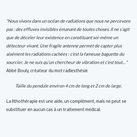
“Nous vivons dans un océan de radiations que nous ne percevons
pas : des effluves invisibles émanant de toutes choses. Il ne s’agit
que de déceler leur existence en constituant soi-même un
détecteur vivant. Une fragile antenne permet de capter plus
aisément les radiations cachées : c’est la fameuse baguette du
sourcier. Je ne suis qu’un chercheur de vibration et c’est tout…”
Abbé Bouly, créateur du mot radiesthésie
Taille du pendule environ 4 cm de long et 2 cm de large.
La lithothérapie est une aide, un complément, mais ne peut se
substituer en aucun cas à un traitement médical.