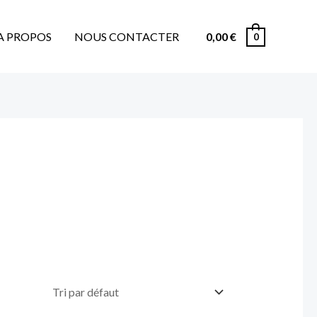
A PROPOS
NOUS CONTACTER
0,00
€
0